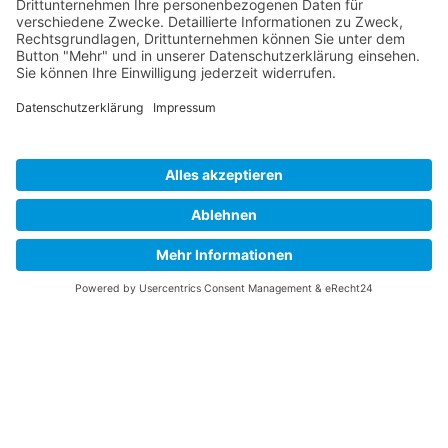
Alle Veranstaltungen anzeigen
Stellenmarkt
Durchsuchen Sie Deutschlands einziges Stellenportal für
die Photonikbranche und finden Sie das passende
Jobangebot.
Jetzt Jobs anzeigen