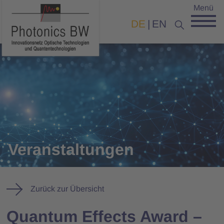
Menü
DE
EN
Veranstaltungen
Zurück zur Übersicht
Quantum Effects Award –