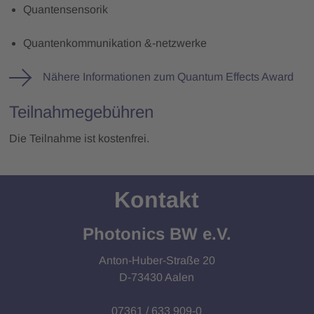
Quantensensorik
Quantenkommunikation &-netzwerke
Nähere Informationen zum Quantum Effects Award
Teilnahmegebühren
Die Teilnahme ist kostenfrei.
Kontakt
Photonics BW e.V.
Anton-Huber-Straße 20
D-73430 Aalen
07361 / 633 909-0