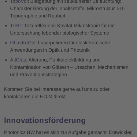
TopoVol
: Bildgebung mit strukturierter Beleuchtung:
Charakterisierung der Inhaltsstoffe, Mikrostruktur, 3D-
Topographie und Rauheit
TIRC
: Totalreflexions-Kavität-Mikroskopie für die
Untersuchung lebender biologischer Systeme
GLasKriOpt
: Laserpolieren für glaskeramische
Anwendungen in Optik und Photonik
AltGlas:
Alterung, Punktdefektbildung und
Kontamination von Gläsern – Ursachen, Mechanismen
und Präventionsstrategien
Kommen Sie bei Interesse gerne auf uns zu oder
kontaktieren die F.O.M direkt.
Innovationsförderung
Photonics BW hat es sich zur Aufgabe gemacht, Entwickler,