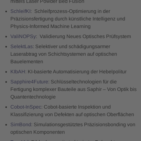
mittels Laser Powder Bed Fusion
SchleifKI
: Schleifprozess-Optimierung in der
Präzisionsfertigung durch künstliche Intelligenz und
Physics-Informed Machine Learning
ValiNOPSy
: Validierung Neues Optisches Prüfsystem
SelektLas
: Selektiver und schädigungsarmer
Laserabtrag von Schichtsystemen auf optischen
Bauelementen
KIbAH
: KI-basierte Automatisierung der Hebelpolitur
Sapphire4Future
: Schlüsseltechnologien für die
Fertigung komplexer Bauteile aus Saphir – Von Optik bis
Quantentechnologie
Cobot-InSpec
: Cobot-basierte Inspektion und
Klassifizierung von Defekten auf optischen Oberflächen
SimBond
: Simulationsgestütztes Präzisionsbonding von
optischen Komponenten