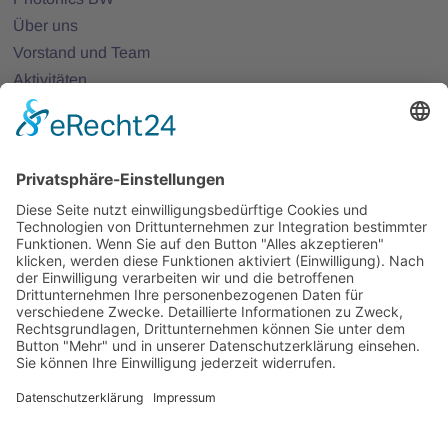
Über uns
Vorstand und Team
Aktivitäten
25 Jahre Photonics BW
Mitglieder
Mitglied werden
Projekte
Partnernetze
Veranstaltungen
Alle Veranstaltungen
Jobs
Alle Jobs
Kontakt