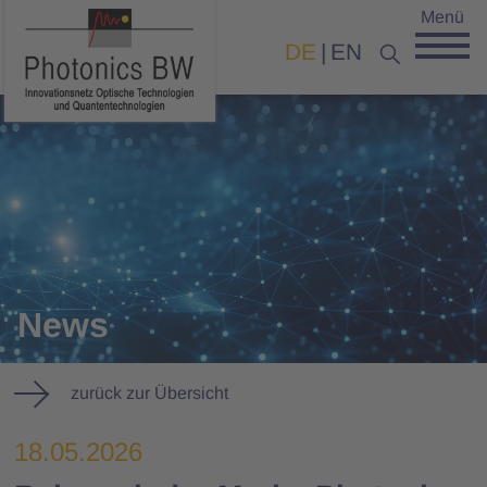
Menü
DE
EN
News
zurück zur Übersicht
18.05.2026