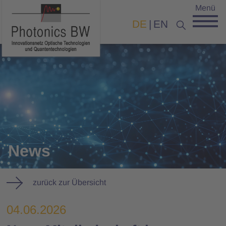
Menü
DE
EN
News
zurück zur Übersicht
04.06.2026