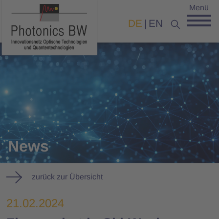
Menü
DE
EN
News
zurück zur Übersicht
21.02.2024