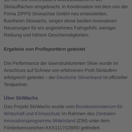
Skilaufflächen eingebracht. In Kombination mit dem von der
Firma ZIPPS Skiwachse GmbH neu entwickelten,
fluorfreien Skiwachs, sorgen diese beiden innovativen
Neuerungen für ein angenehmes Fahrgefühl, weniger
Reibung und höhere Geschwindigkeiten.
Ergebnis von Profisportlern getestet
Die Performance der laserstrukturierten Skier wurde im
Anschluss auf Schnee von erfahrenen Profi-Skiläufern
erfolgreich getestet – der
Deutsche Skiverband
ist offizieller
Testpartner.
Über SkiWachs
Das Projekt SkiWachs wurde vom
Bundesministerium für
Wirtschaft und Klimaschutz
im Rahmen des
Zentralen
Innovationsprogramms Mittelstand
(ZIM) unter dem
Förderkennzeichen KK5111702BR0 gefördert.