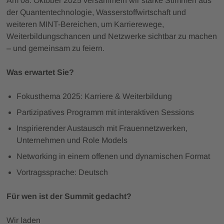
Am 08. Oktober 2025 versammeln wir starke Stimmen aus
der Quantentechnologie, Wasserstoffwirtschaft und
weiteren MINT-Bereichen, um Karrierewege,
Weiterbildungschancen und Netzwerke sichtbar zu machen
– und gemeinsam zu feiern.
Was erwartet Sie?
Fokusthema 2025: Karriere & Weiterbildung
Partizipatives Programm mit interaktiven Sessions
Inspirierender Austausch mit Frauennetzwerken,
Unternehmen und Role Models
Networking in einem offenen und dynamischen Format
Vortragssprache: Deutsch
Für wen ist der Summit gedacht?
Wir laden