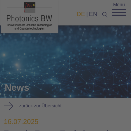
Menü
DE
EN
News
zurück zur Übersicht
16.07.2025