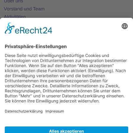
Über uns
Vorstand und Team
Aktivitäten
25 Jahre Photonics BW
Mitglieder
Mitglied werden
Projekte
Partnernetze
Veranstaltungen
Alle Veranstaltungen
Jobs
Alle Jobs
Kontakt
Impressum