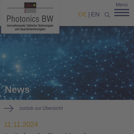
Menü
DE
EN
News
zurück zur Übersicht
11.11.2024