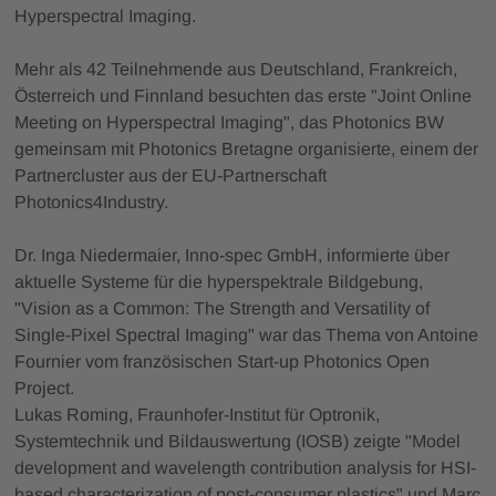
Hyperspectral Imaging.
Mehr als 42 Teilnehmende aus Deutschland, Frankreich,
Österreich und Finnland besuchten das erste "Joint Online
Meeting on Hyperspectral Imaging", das Photonics BW
gemeinsam mit Photonics Bretagne organisierte, einem der
Partnercluster aus der EU-Partnerschaft
Photonics4Industry.
Dr. Inga Niedermaier, Inno-spec GmbH, informierte über
aktuelle Systeme für die hyperspektrale Bildgebung,
"Vision as a Common: The Strength and Versatility of
Single-Pixel Spectral Imaging" war das Thema von Antoine
Fournier vom französischen Start-up Photonics Open
Project.
Lukas Roming, Fraunhofer-Institut für Optronik,
Systemtechnik und Bildauswertung (IOSB) zeigte "Model
development and wavelength contribution analysis for HSI-
based characterization of post-consumer plastics" und Marc