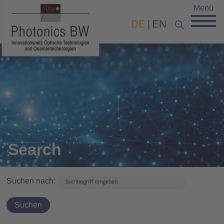
Menü
DE
EN
Search
Suchen nach: