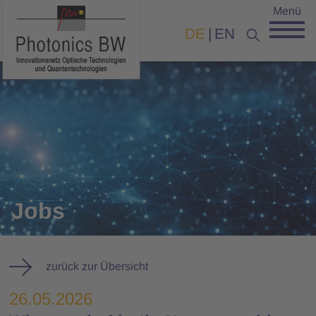
Menü
DE
EN
Jobs
zurück zur Übersicht
26.05.2026