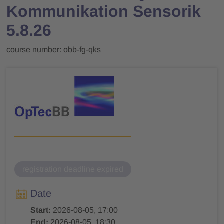
Kommunikation Sensorik
5.8.26
course number: obb-fg-qks
registration deadline expired
Date
Start:
2026-08-05, 17:00
End:
2026-08-05, 18:30