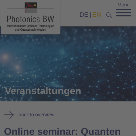
Menu
DE
EN
Veranstaltungen
back to overview
Online seminar: Quanten