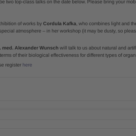
 be two top-class talks on the date below. Please bring your mo
hibition of works by
Cordula Kafka
, who combines light and the 
special atmosphere – in her workshop (it may be dusty, so pleas
. med. Alexander Wunsch
will talk to us about natural and art
 terms of their biological effectiveness for different types of orga
e register
here