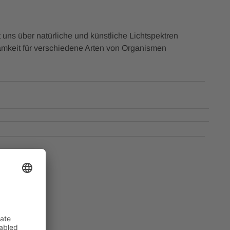
 uns über natürliche und künstliche Lichtspektren
samkeit für verschiedene Arten von Organismen