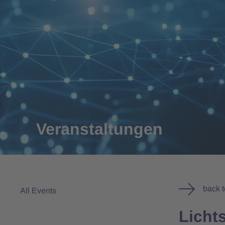
Veranstaltungen
back 
All Events
Licht