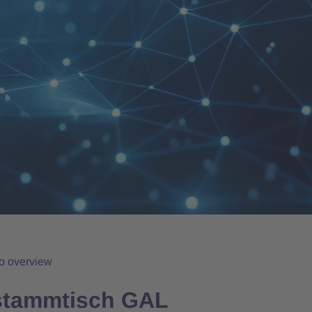
to overview
stammtisch GAL