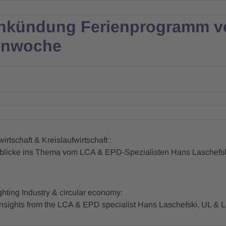
nkündung Ferienprogramm vo
enwoche
wirtschaft & Kreislaufwirtschaft :
licke ins Thema vom LCA & EPD-Spezialisten Hans Laschefsk
ghting Industry & circular economy:
sights from the LCA & EPD specialist Hans Laschefski, UL & 