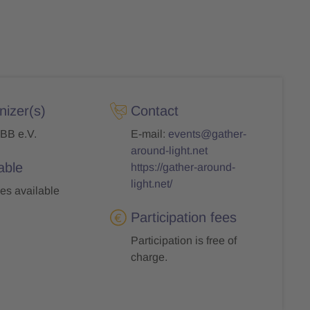
nizer(s)
Contact
BB e.V.
E-mail:
events@gather-
around-light.net
able
https://gather-around-
light.net/
es available
Participation fees
Participation is free of
charge.