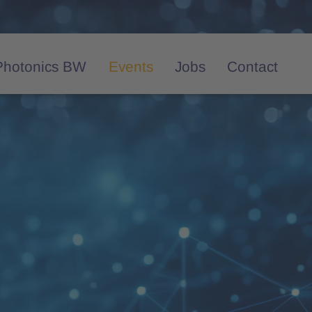
Photonics BW
Events
Jobs
Contact