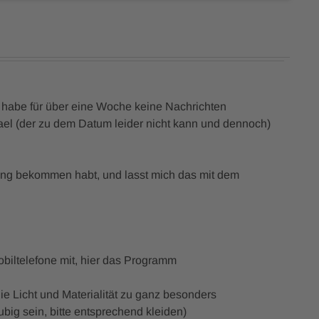
h habe für über eine Woche keine Nachrichten
el (der zu dem Datum leider nicht kann und dennoch)
ung bekommen habt, und lasst mich das mit dem
obiltelefone mit, hier das Programm
die Licht und Materialität zu ganz besonders
ubig sein, bitte entsprechend kleiden)