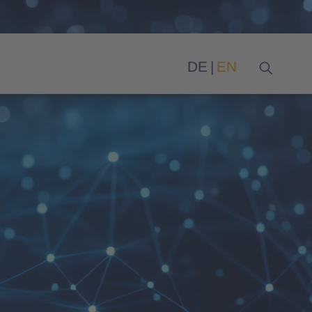
DE
EN