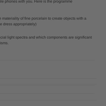
bile phones with you. Here is the programme
materiality of fine porcelain to create objects with a
e dress appropriately)
ificial light spectra and which components are significant
nisms.