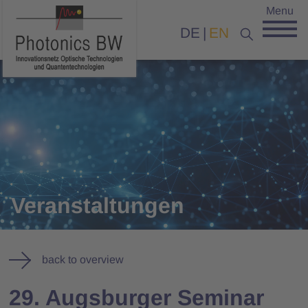
Menu
DE
EN
Veranstaltungen
back to overview
29. Augsburger Seminar