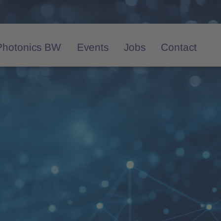
Photonics BW
Events
Jobs
Contact