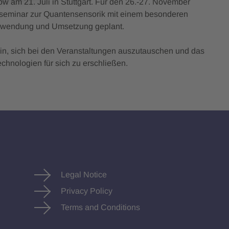
 am 21. Juli in Stuttgart. Für den 26.-27. November
sseminar zur Quantensensorik mit einem besonderen
nwendung und Umsetzung geplant.
ein, sich bei den Veranstaltungen auszutauschen und das
chnologien für sich zu erschließen.
Legal Notice
Privacy Policy
Terms and Conditions