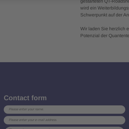
gestarteten QT-Roadshow
wird ein Weiterbildung
Schwerpunkt auf der A
Wir laden Sie herzlich 
Potenzial der Quantente
Contact form