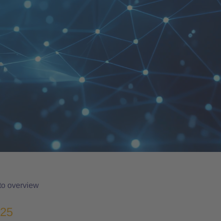
to overview
025