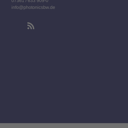
07361 / 633 909-0
info@photonicsbw.de