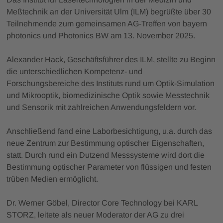
Meßtechnik an der Universität Ulm (ILM) begrüßte über 30
Teilnehmende zum gemeinsamen AG-Treffen von bayern
photonics und Photonics BW am 13. November 2025.
Alexander Hack, Geschäftsführer des ILM, stellte zu Beginn
die unterschiedlichen Kompetenz- und
Forschungsbereiche des Instituts rund um Optik-Simulation
und Mikrooptik, biomedizinische Optik sowie Messtechnik
und Sensorik mit zahlreichen Anwendungsfeldern vor.
Anschließend fand eine Laborbesichtigung, u.a. durch das
neue Zentrum zur Bestimmung optischer Eigenschaften,
statt. Durch rund ein Dutzend Messsysteme wird dort die
Bestimmung optischer Parameter von flüssigen und festen
trüben Medien ermöglicht.
Dr. Werner Göbel, Director Core Technology bei KARL
STORZ, leitete als neuer Moderator der AG zu drei