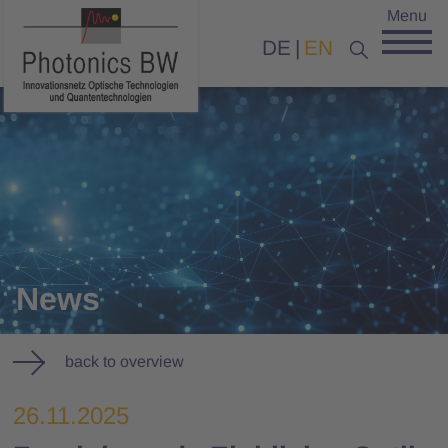
Menu
DE
EN
News
back to overview
26.11.2025