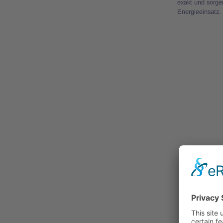
exakt und sorgen
Energieeinsatz. 