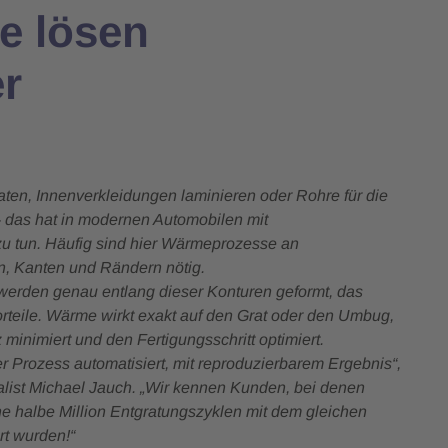
me lösen
r
ten, Innenverkleidungen laminieren oder Rohre für die
 das hat in modernen Automobilen mit
zu tun. Häufig sind hier Wärmeprozesse an
, Kanten und Rändern nötig.
r werden genau entlang dieser Konturen geformt, das
rteile. Wärme wirkt exakt auf den Grat oder den Umbug,
minimiert und den Fertigungsschritt optimiert.
r Prozess automatisiert, mit reproduzierbarem Ergebnis“,
ist Michael Jauch. „Wir kennen Kunden, bei denen
ne halbe Million Entgratungszyklen mit dem gleichen
rt wurden!“