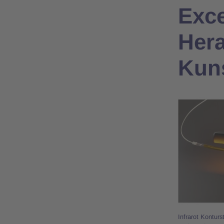
Exce
Hera
Kuns
Infrarot Kontur