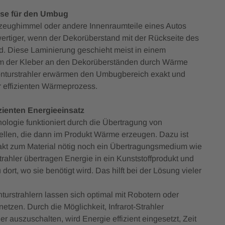
sse für den Umbug
zeughimmel oder andere Innenraumteile eines Autos
ertiger, wenn der Dekorüberstand mit der Rückseite des
d. Diese Laminierung geschieht meist in einem
 der Kleber an den Dekorüberständen durch Wärme
t Konturstrahler erwärmen den Umbugbereich exakt und
r effizienten Wärmeprozess.
izienten Energieeinsatz
ologie funktioniert durch die Übertragung von
llen, die dann im Produkt Wärme erzeugen. Dazu ist
takt zum Material nötig noch ein Übertragungsmedium wie
Strahler übertragen Energie in ein Kunststoffprodukt und
rt, wo sie benötigt wird. Das hilft bei der Lösung vieler
nturstrahlern lassen sich optimal mit Robotern oder
tzen. Durch die Möglichkeit, Infrarot-Strahler
r auszuschalten, wird Energie effizient eingesetzt, Zeit