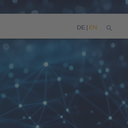
DE
EN