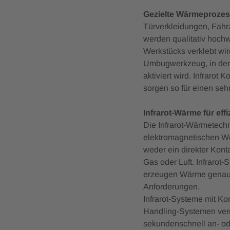
Gezielte Wärmeproze
Türverkleidungen, Fahr
werden qualitativ hochw
Werkstücks verklebt wir
Umbugwerkzeug, in dem
aktiviert wird. Infraro
sorgen so für einen seh
Infrarot-Wärme für eff
Die Infrarot-Wärmetechn
elektromagnetischen We
weder ein direkter Kon
Gas oder Luft. Infrarot-
erzeugen Wärme genau do
Anforderungen.
Infrarot-Systeme mit Ko
Handling-Systemen verne
sekundenschnell an- ode