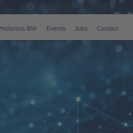
Photonics BW
Events
Jobs
Contact