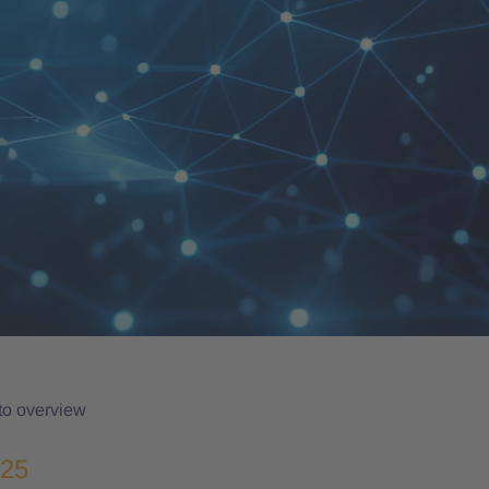
to overview
025