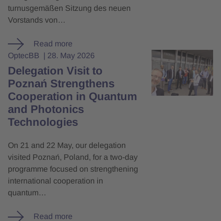
turnusgemäßen Sitzung des neuen
Vorstands von…
Read more
OptecBB
28. May 2026
Delegation Visit to
Poznań Strengthens
Cooperation in Quantum
and Photonics
Technologies
On 21 and 22 May, our delegation
visited Poznań, Poland, for a two-day
programme focused on strengthening
international cooperation in
quantum…
Read more