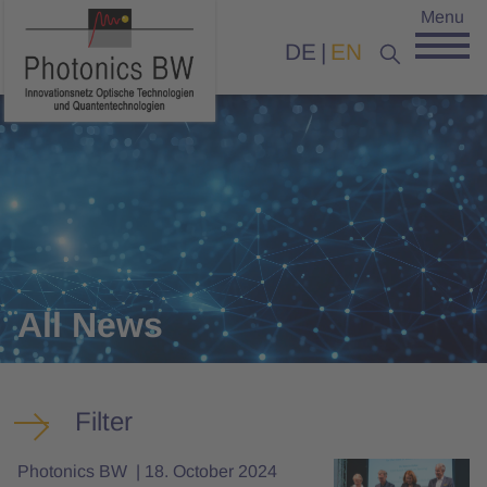
Menu
DE
EN
All News
Filter
Photonics BW
18. October 2024