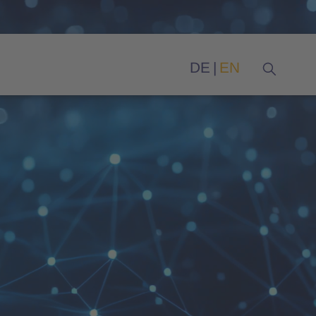
DE
EN