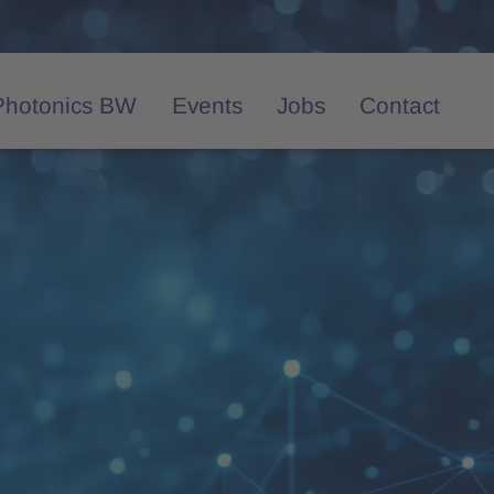
Photonics BW
Events
Jobs
Contact