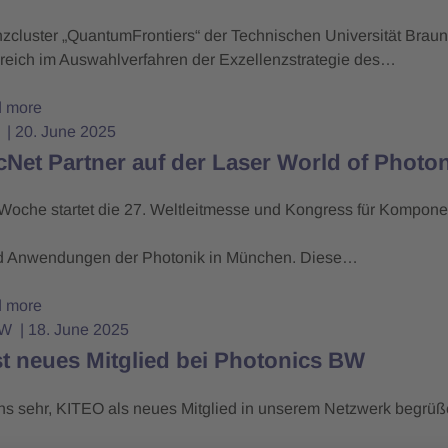
nzcluster „QuantumFrontiers“ der Technischen Universität Brau
greich im Auswahlverfahren der Exzellenzstrategie des…
 more
t
20. June 2025
Net Partner auf der Laser World of Photo
che startet die 27. Weltleitmesse und Kongress für Kompone
d Anwendungen der Photonik in München. Diese…
 more
BW
18. June 2025
t neues Mitglied bei Photonics BW
ns sehr, KITEO als neues Mitglied in unserem Netzwerk begrüß