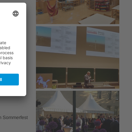
jährigen
en Sommerfest