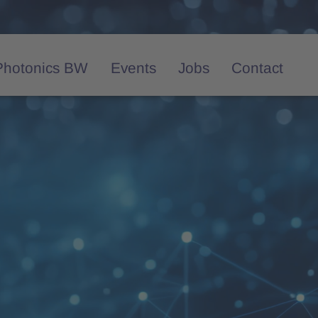
Photonics BW
Events
Jobs
Contact