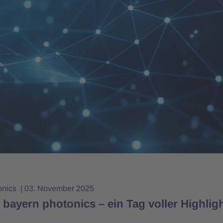
onics
03. November 2025
 bayern photonics – ein Tag voller Highligh