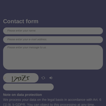
Contact form
Note on data protection
We process your data on the legal basis in accordance with Art. 6
(1) lit. b GDPR. You can object to this processing at any time.