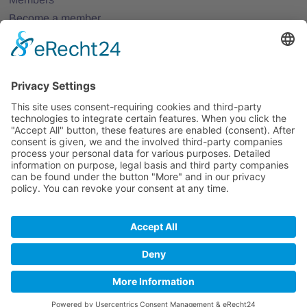
Become a member
Projects
Partner Networks
Events
All Events
Jobs
All Jobs
Contact
Legal Notice
Privacy Policy
Terms and Conditions