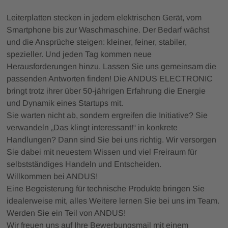
Leiterplatten stecken in jedem elektrischen Gerät, vom
Smartphone bis zur Waschmaschine. Der Bedarf wächst
und die Ansprüche steigen: kleiner, feiner, stabiler,
spezieller. Und jeden Tag kommen neue
Herausforderungen hinzu. Lassen Sie uns gemeinsam die
passenden Antworten finden! Die ANDUS ELECTRONIC
bringt trotz ihrer über 50-jährigen Erfahrung die Energie
und Dynamik eines Startups mit.
Sie warten nicht ab, sondern ergreifen die Initiative? Sie
verwandeln „Das klingt interessant!“ in konkrete
Handlungen? Dann sind Sie bei uns richtig. Wir versorgen
Sie dabei mit neuestem Wissen und viel Freiraum für
selbstständiges Handeln und Entscheiden.
Willkommen bei ANDUS!
Eine Begeisterung für technische Produkte bringen Sie
idealerweise mit, alles Weitere lernen Sie bei uns im Team.
Werden Sie ein Teil von ANDUS!
Wir freuen uns auf Ihre Bewerbungsmail mit einem