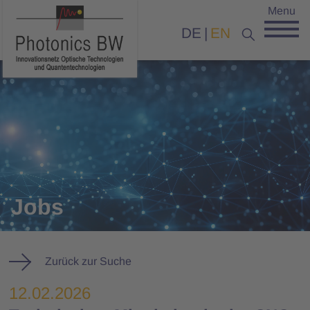
Menu
DE
EN
Jobs
Zurück zur Suche
12.02.2026