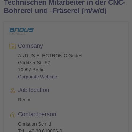
Technischen Mitarbeiter in der CNC-
Bohrerei und -Fräserei (m/w/d)
Company
ANDUS ELECTRONIC GmbH
Görlitzer Str. 52
10997 Berlin
Corporate Website
Job location
Berlin
Contactperson
Christian Schild
Tel. +49 30 610006-0