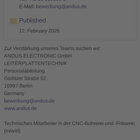
E-Mail:
bewerbung@andus.de
Published
12. February 2026
Zur Verstärkung unseres Teams suchen wir:
ANDUS ELECTRONIC GmbH
LEITERPLATTENTECHNIK
Personalabteilung
Görlitzer Straße 52
10997 Berlin
Germany
bewerbung@andus.de
www.andus.de
Technischen Mitarbeiter in der CNC-Bohrerei und -Fräserei
(m/w/d)