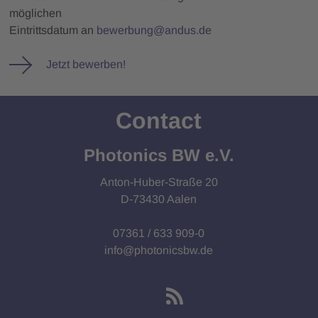
möglichen
Eintrittsdatum an
bewerbung@andus.de
Jetzt bewerben!
Contact
Photonics BW e.V.
Anton-Huber-Straße 20
D-73430 Aalen
07361 / 633 909-0
info@photonicsbw.de