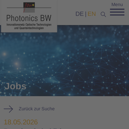
Menu
DE
EN
Jobs
Zurück zur Suche
18.05.2026