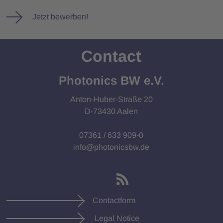
Jetzt bewerben!
Contact
Photonics BW e.V.
Anton-Huber-Straße 20
D-73430 Aalen
07361 / 633 909-0
info@photonicsbw.de
Contactform
Legal Notice