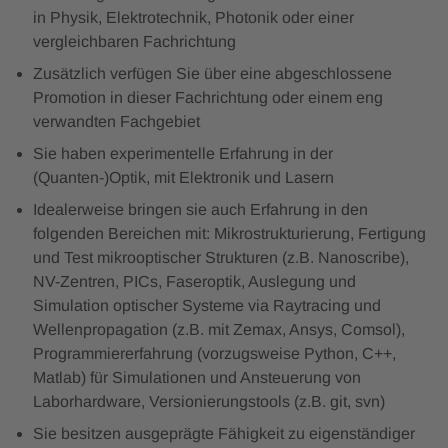
in Physik, Elektrotechnik, Photonik oder einer
vergleichbaren Fachrichtung
Zusätzlich verfügen Sie über eine abgeschlossene
Promotion in dieser Fachrichtung oder einem eng
verwandten Fachgebiet
Sie haben experimentelle Erfahrung in der
(Quanten-)Optik, mit Elektronik und Lasern
Idealerweise bringen sie auch Erfahrung in den
folgenden Bereichen mit: Mikrostrukturierung, Fertigung
und Test mikrooptischer Strukturen (z.B. Nanoscribe),
NV-Zentren, PICs, Faseroptik, Auslegung und
Simulation optischer Systeme via Raytracing und
Wellenpropagation (z.B. mit Zemax, Ansys, Comsol),
Programmiererfahrung (vorzugsweise Python, C++,
Matlab) für Simulationen und Ansteuerung von
Laborhardware, Versionierungstools (z.B. git, svn)
Sie besitzen ausgeprägte Fähigkeit zu eigenständiger