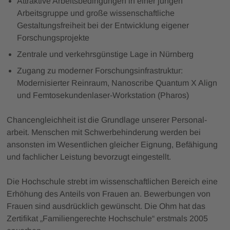
Attraktive Arbeitsbedingungen in einer jungen
Arbeitsgruppe und große wissenschaftliche
Gestaltungsfreiheit bei der Entwicklung eigener
Forschungsprojekte
Zentrale und verkehrsgünstige Lage in Nürnberg
Zugang zu moderner Forschungsinfrastruktur:
Modernisierter Reinraum, Nanoscribe Quantum X Align
und Femtosekundenlaser-Workstation (Pharos)
Chancengleichheit ist die Grundlage unserer Personal­
arbeit. Menschen mit Schwer­behinderung werden bei
ansonsten im Wesent­lichen gleicher Eignung, Befähigung
und fachlicher Leistung bevorzugt eingestellt.
Die Hochschule strebt im wissenschaftlichen Bereich eine
Erhöhung des Anteils von Frauen an. Bewerbungen von
Frauen sind ausdrücklich gewünscht. Die Ohm hat das
Zertifikat „Familiengerechte Hochschule“ erstmals 2005