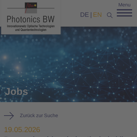
Menu
DE
EN
Jobs
Zurück zur Suche
19.05.2026