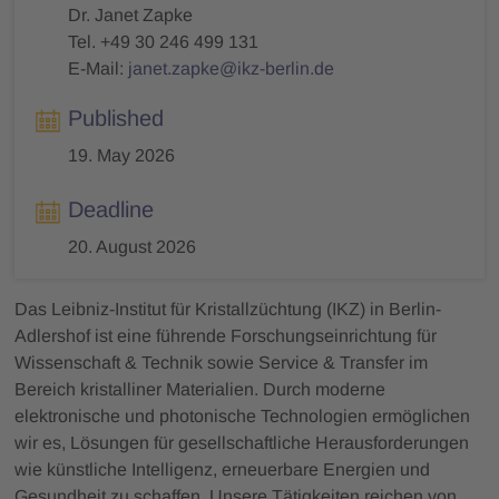
Dr. Janet Zapke
Tel. +49 30 246 499 131
E-Mail:
janet.zapke@ikz-berlin.de
Published
19. May 2026
Deadline
20. August 2026
Das Leibniz-Institut für Kristallzüchtung (IKZ) in Berlin-
Adlershof ist eine führende Forschungseinrichtung für
Wissenschaft & Technik sowie Service & Transfer im
Bereich kristalliner Materialien. Durch moderne
elektronische und photonische Technologien ermöglichen
wir es, Lösungen für gesellschaftliche Herausforderungen
wie künstliche Intelligenz, erneuerbare Energien und
Gesundheit zu schaffen. Unsere Tätigkeiten reichen von