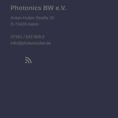
Photonics BW e.V.
Anton-Huber-Straße 20
D-73430 Aalen
07361 / 633 909-0
info@photonicsbw.de