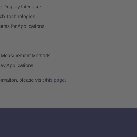
e Display Interfaces
ch Technologies
nts for Applications
 Measurement Methods
ay Applications
rmation, please visit
this page.