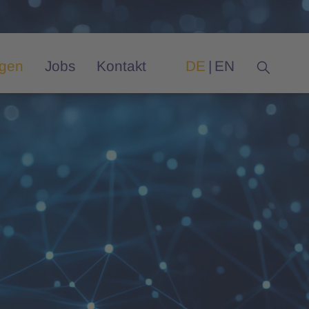
ngen
Jobs
Kontakt
DE
EN