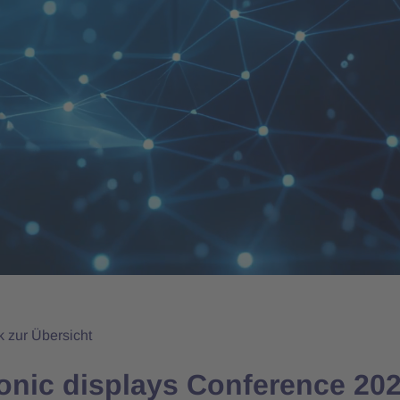
k zur Übersicht
ronic displays Conference 20