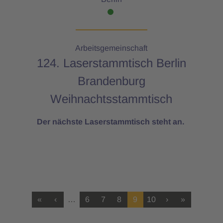
Arbeitsgemeinschaft
124. Laserstammtisch Berlin
Brandenburg
Weihnachtsstammtisch
Der nächste Laserstammtisch steht an.
«
‹
…
6
7
8
9
10
›
»