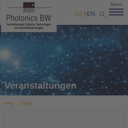
Menü
DE
EN
Veranstaltungen
Filter