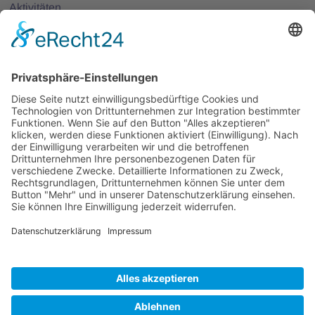
Aktivitäten
25 Jahre Photonics BW
Mitglieder
Mitglied werden
Projekte
Partnernetze
Veranstaltungen
Alle Veranstaltungen
Jobs
Alle Jobs
Kontakt
Impressum
Datenschutz
AGB