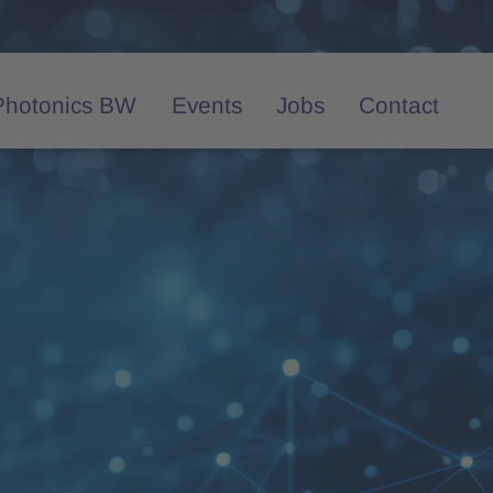
Photonics BW
Events
Jobs
Contact