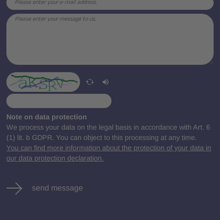
Note on data protection
We process your data on the legal basis in accordance with Art. 6
(1) lit. b GDPR. You can object to this processing at any time.
You can find more information about the protection of your data in
our data protection declaration.
send message