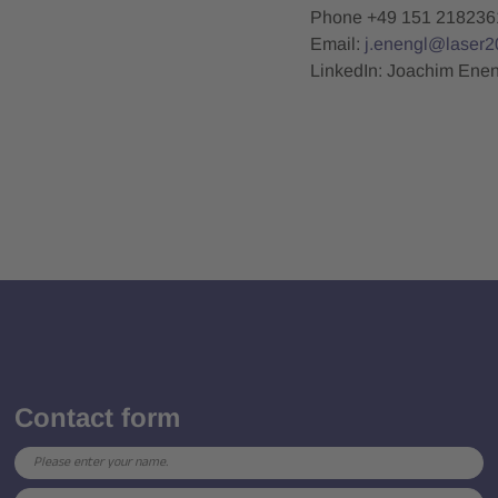
Phone +49 151 218236
Email:
j.enengl@laser2
LinkedIn: Joachim Enen
Contact form