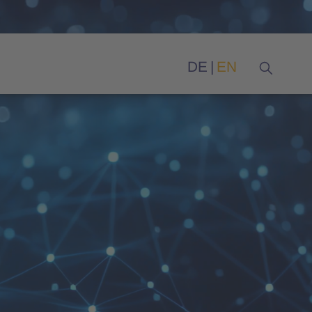
DE
EN