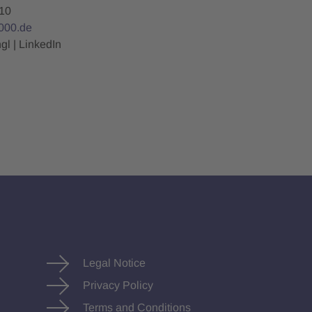
10
000.de
gl | LinkedIn
Legal Notice
Privacy Policy
Terms and Conditions