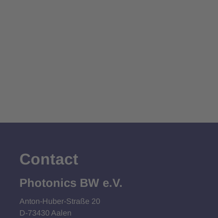
Contact
Photonics BW e.V.
Anton-Huber-Straße 20
D-73430 Aalen