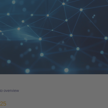
to overview
025