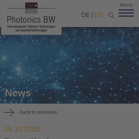
Menu
DE
EN
News
back to overview
15.10.2025