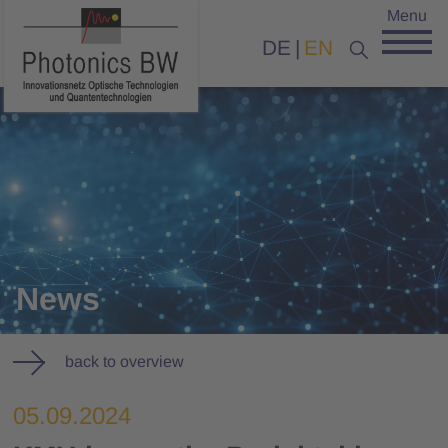
Menu
DE
EN
News
back to overview
05.09.2024